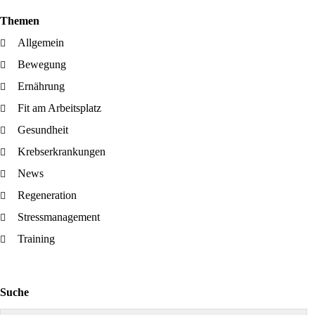
Themen
Allgemein
Bewegung
Ernährung
Fit am Arbeitsplatz
Gesundheit
Krebserkrankungen
News
Regeneration
Stressmanagement
Training
Suche