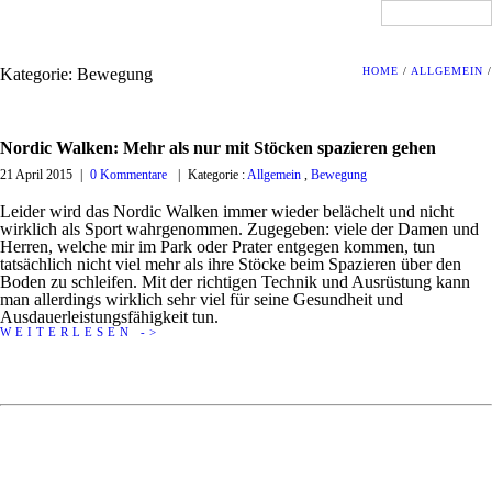
Kategorie: Bewegung
HOME
/
ALLGEMEIN
/
Nordic Walken: Mehr als nur mit Stöcken spazieren gehen
21 April 2015
|
0 Kommentare
|
Kategorie :
Allgemein
,
Bewegung
Leider wird das Nordic Walken immer wieder belächelt und nicht
wirklich als Sport wahrgenommen. Zugegeben: viele der Damen und
Herren, welche mir im Park oder Prater entgegen kommen, tun
tatsächlich nicht viel mehr als ihre Stöcke beim Spazieren über den
Boden zu schleifen. Mit der richtigen Technik und Ausrüstung kann
man allerdings wirklich sehr viel für seine Gesundheit und
Ausdauerleistungsfähigkeit tun.
WEITERLESEN ->