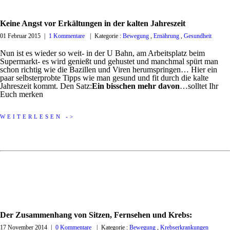
Keine Angst vor Erkältungen in der kalten Jahreszeit
01 Februar 2015
|
1 Kommentare
|
Kategorie :
Bewegung
,
Ernährung
,
Gesundheit
Nun ist es wieder so weit- in der U Bahn, am Arbeitsplatz beim
Supermarkt- es wird genießt und gehustet und manchmal spürt man
schon richtig wie die Bazillen und Viren herumspringen… Hier ein
paar selbsterprobte Tipps wie man gesund und fit durch die kalte
Jahreszeit kommt. Den Satz:
Ein bisschen mehr davon
…solltet Ihr
Euch merken
WEITERLESEN ->
Der Zusammenhang von Sitzen, Fernsehen und Krebs:
17 November 2014
|
0 Kommentare
|
Kategorie :
Bewegung
,
Krebserkrankungen