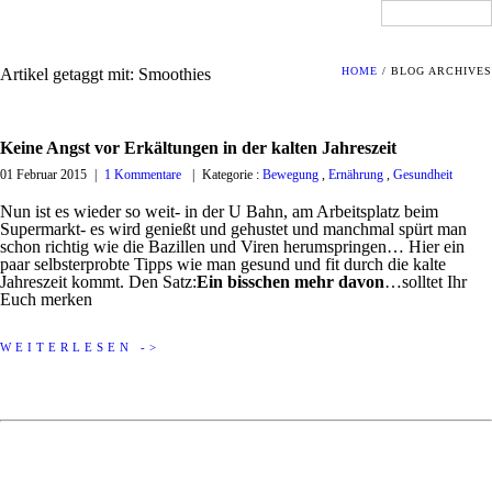
Artikel getaggt mit: Smoothies
HOME
/ BLOG ARCHIVES
Keine Angst vor Erkältungen in der kalten Jahreszeit
01 Februar 2015
|
1 Kommentare
|
Kategorie :
Bewegung
,
Ernährung
,
Gesundheit
Nun ist es wieder so weit- in der U Bahn, am Arbeitsplatz beim
Supermarkt- es wird genießt und gehustet und manchmal spürt man
schon richtig wie die Bazillen und Viren herumspringen… Hier ein
paar selbsterprobte Tipps wie man gesund und fit durch die kalte
Jahreszeit kommt. Den Satz:
Ein bisschen mehr davon
…solltet Ihr
Euch merken
WEITERLESEN ->