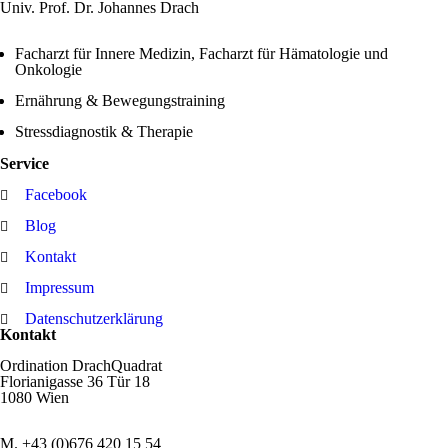
Univ. Prof. Dr. Johannes Drach
Facharzt für Innere Medizin, Facharzt für Hämatologie und
Onkologie
Ernährung & Bewegungstraining
Stressdiagnostik & Therapie
Service
Facebook
Blog
Kontakt
Impressum
Datenschutzerklärung
Kontakt
Ordination DrachQuadrat
Florianigasse 36 Tür 18
1080 Wien
M. +43 (0)676 420 15 54