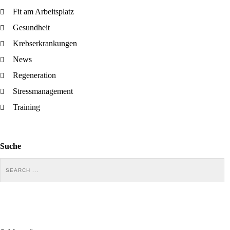
Fit am Arbeitsplatz
Gesundheit
Krebserkrankungen
News
Regeneration
Stressmanagement
Training
Suche