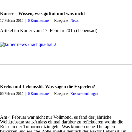
Kurier – Wissen, was guttut und was nicht
17 Februar 2015
|
0 Kommentare
|
Kategorie :
News
Artikel im Kurier vom 17. Februar 2015 (Lebensart)
Krebs und Lebensstil- Was sagen die Experten?
06 Februar 2015
|
0 Kommentare
|
Kategorie :
Krebserkrankungen
Am 4 Februar war nicht nur Vollmond, es fand der jährliche
Weltkrebstag statt-Anlass einmal darüber zu reflektieren wohin die
Reise in der Tumormedizin geht. Was können neue Therapien
bewirken und welche Rolle spielt eigentlich der Faktor Lebensstil in