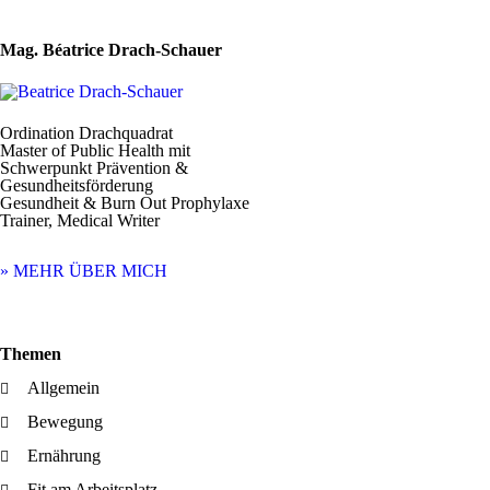
Mag. Béatrice Drach-Schauer
Ordination Drachquadrat
Master of Public Health mit
Schwerpunkt Prävention &
Gesundheitsförderung
Gesundheit & Burn Out Prophylaxe
Trainer, Medical Writer
» MEHR ÜBER MICH
Themen
Allgemein
Bewegung
Ernährung
Fit am Arbeitsplatz