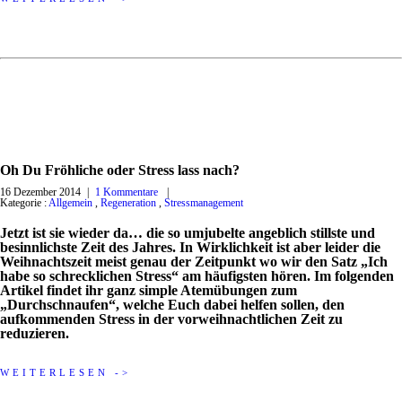
Oh Du Fröhliche oder Stress lass nach?
16 Dezember 2014
|
1 Kommentare
|
Kategorie :
Allgemein
,
Regeneration
,
Stressmanagement
Jetzt ist sie wieder da… die so umjubelte angeblich stillste und
besinnlichste Zeit des Jahres. In Wirklichkeit ist aber leider die
Weihnachtszeit meist genau der Zeitpunkt wo wir den Satz „Ich
habe so schrecklichen Stress“ am häufigsten hören. Im folgenden
Artikel findet ihr ganz simple Atemübungen zum
„Durchschnaufen“, welche Euch dabei helfen sollen, den
aufkommenden Stress in der vorweihnachtlichen Zeit zu
reduzieren.
WEITERLESEN ->