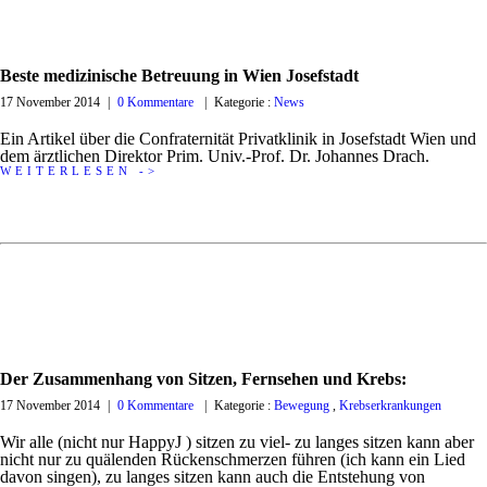
Beste medizinische Betreuung in Wien Josefstadt
17 November 2014
|
0 Kommentare
|
Kategorie :
News
Ein Artikel über die Confraternität Privatklinik in Josefstadt Wien und
dem ärztlichen Direktor Prim. Univ.-Prof. Dr. Johannes Drach.
WEITERLESEN ->
Der Zusammenhang von Sitzen, Fernsehen und Krebs:
17 November 2014
|
0 Kommentare
|
Kategorie :
Bewegung
,
Krebserkrankungen
Wir alle (nicht nur HappyJ ) sitzen zu viel- zu langes sitzen kann aber
nicht nur zu quälenden Rückenschmerzen führen (ich kann ein Lied
davon singen), zu langes sitzen kann auch die Entstehung von