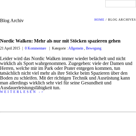
Blog Archiv
HOME
/ BLOG ARCHIVES
Nordic Walken: Mehr als nur mit Stöcken spazieren gehen
21 April 2015
|
0 Kommentare
|
Kategorie :
Allgemein
,
Bewegung
Leider wird das Nordic Walken immer wieder belächelt und nicht
wirklich als Sport wahrgenommen. Zugegeben: viele der Damen und
Herren, welche mir im Park oder Prater entgegen kommen, tun
tatsächlich nicht viel mehr als ihre Stöcke beim Spazieren über den
Boden zu schleifen. Mit der richtigen Technik und Ausrüstung kann
man allerdings wirklich sehr viel für seine Gesundheit und
Ausdauerleistungsfähigkeit tun.
WEITERLESEN ->