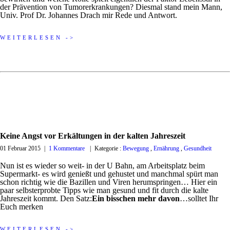
der Prävention von Tumorerkrankungen? Diesmal stand mein Mann,
Univ. Prof Dr. Johannes Drach mir Rede und Antwort.
WEITERLESEN ->
Keine Angst vor Erkältungen in der kalten Jahreszeit
01 Februar 2015
|
1 Kommentare
|
Kategorie :
Bewegung
,
Ernährung
,
Gesundheit
Nun ist es wieder so weit- in der U Bahn, am Arbeitsplatz beim
Supermarkt- es wird genießt und gehustet und manchmal spürt man
schon richtig wie die Bazillen und Viren herumspringen… Hier ein
paar selbsterprobte Tipps wie man gesund und fit durch die kalte
Jahreszeit kommt. Den Satz:
Ein bisschen mehr davon
…solltet Ihr
Euch merken
WEITERLESEN ->